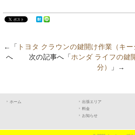
←「
トヨタ クラウンの鍵開け作業（キー
へ 次の記事へ「
ホンダ ライフの鍵
分）
」→
ホーム
出張エリア
料金
お知らせ