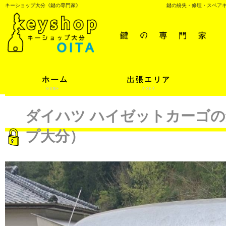
キーショップ大分《鍵の専門家》
鍵の紛失・修理・スペア
ダイハツ ハイゼットカーゴ
プ大分）