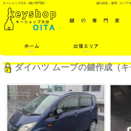
キーショップ大分《鍵の専門家》
鍵の紛失・修理・スペア
ダイハツ ムーブの鍵作成（