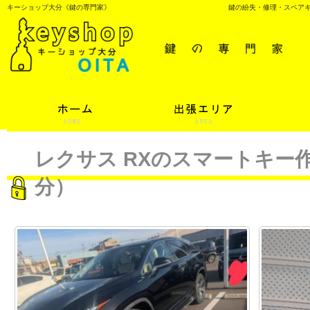
キーショップ大分《鍵の専門家》
鍵の紛失・修理・スペア
レクサス RXのスマートキー
分）