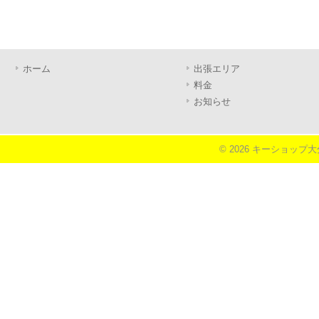
ホーム
出張エリア
料金
お知らせ
© 2026 キーショップ大分《