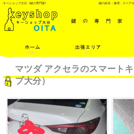
キーショップ大分《鍵の専門家》
鍵の紛失・修理・スペア
マツダ アクセラのスマート
プ大分）