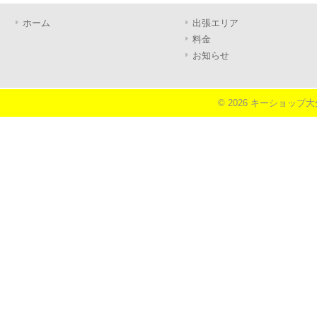
ホーム
出張エリア
料金
お知らせ
© 2026 キーショップ大分《