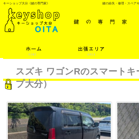
キーショップ大分《鍵の専門家》
鍵の紛失・修理・スペア
スズキ ワゴンRのスマートキ
プ大分）