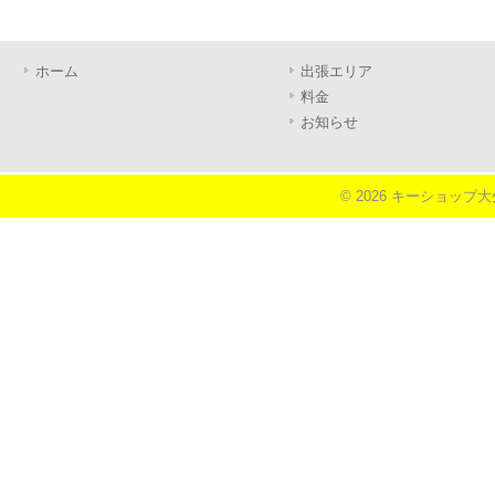
ホーム
出張エリア
料金
お知らせ
© 2026 キーショップ大分《