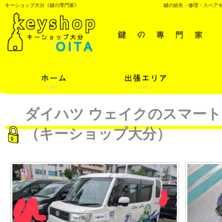
キーショップ大分《鍵の専門家》
鍵の紛失・修理・スペア
ダイハツ ウェイクのスマー
（キーショップ大分）