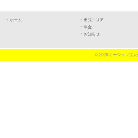
ホーム
出張エリア
料金
お知らせ
© 2026 キーショップ大分《