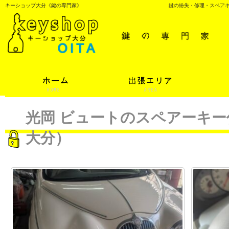
キーショップ大分《鍵の専門家》
鍵の紛失・修理・スペア
光岡 ビュートのスペアーキ
大分）