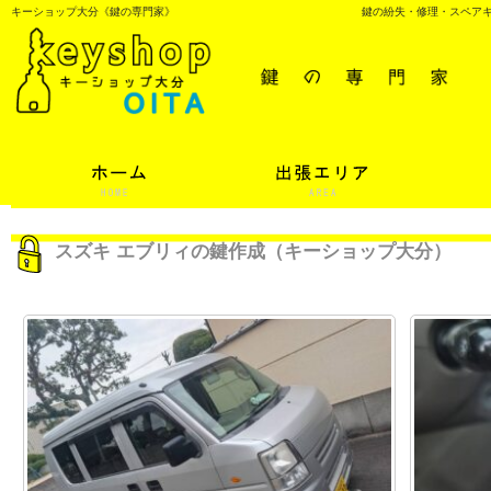
キーショップ大分《鍵の専門家》
鍵の紛失・修理・スペア
スズキ エブリィの鍵作成（キーショップ大分）