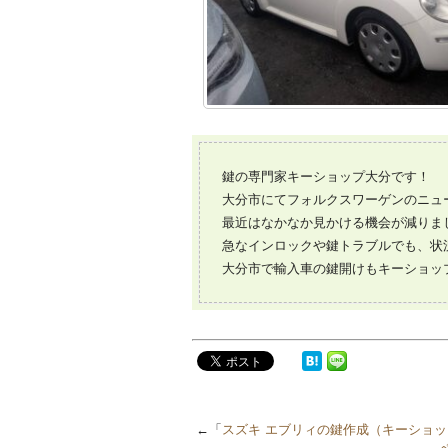
鍵の専門家キーショップ大分です！
大分市にてフォルクスワーゲンのニュ
最近はなかなか見かける機会が減りま
急なインロックや鍵トラブルでも、状
大分市で輸入車の鍵開けもキーショッ
←「
スズキ エブリィの鍵作成（キーショ