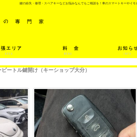
鍵の紛失・修理・スペアキーなどお悩みなんでもご相談を！車のスマートキーやイモ
ービートル鍵開け（キーショップ大分）