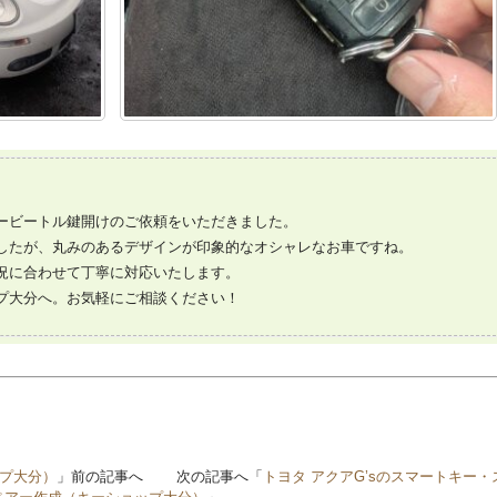
ービートル鍵開けのご依頼をいただきました。
したが、丸みのあるデザインが印象的なオシャレなお車ですね。
況に合わせて丁寧に対応いたします。
プ大分へ。お気軽にご相談ください！
ップ大分）
」前の記事へ 次の記事へ「
トヨタ アクアG’sのスマートキー・